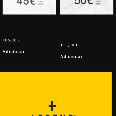
1ª Mensalidade 45€ +
1ª Mensalidade 50€
Inscrição 50€ +
(Lisboa) + Inscrição
Seguro Anual 10€
50€ + Seguro Anual
10€
105,00
€
110,00
€
Adicionar
Adicionar