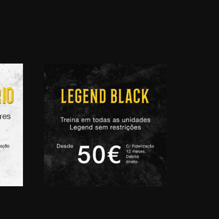
1ª Mensalidade 50€ +
0€ +
Seguro Anual 10€